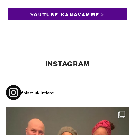
YOUTUBE-KANAVAMME >
INSTAGRAM
fininst_uk_ireland