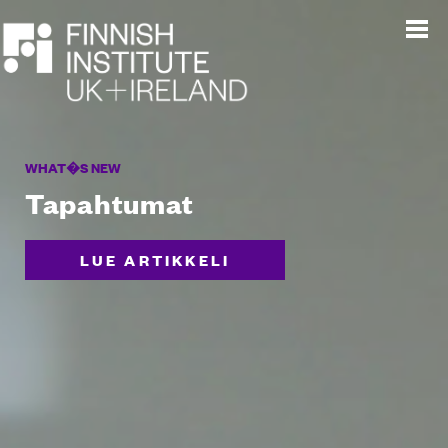
WHAT�S NEW
Tapahtumat
LUE ARTIKKELI