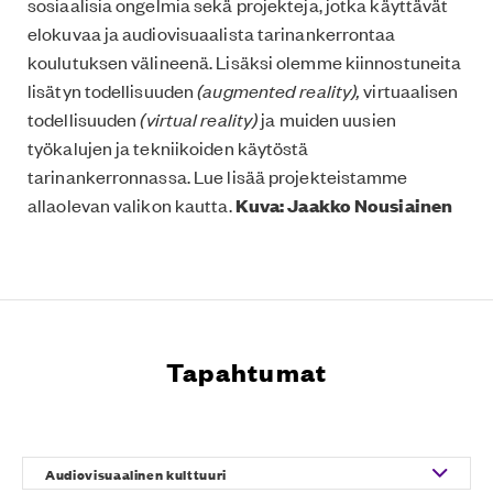
sosiaalisia ongelmia sekä projekteja, jotka käyttävät
elokuvaa ja audiovisuaalista tarinankerrontaa
koulutuksen välineenä. Lisäksi olemme kiinnostuneita
lisätyn todellisuuden
(augmented reality),
virtuaalisen
todellisuuden
(virtual reality)
ja muiden uusien
työkalujen ja tekniikoiden käytöstä
tarinankerronnassa. Lue lisää projekteistamme
allaolevan valikon kautta.
Kuva: Jaakko Nousiainen
Tapahtumat