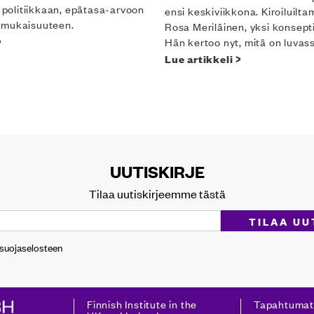
, politiikkaan, epätasa-arvoon
ensi keskiviikkona. Kiroiluilt
nmukaisuuteen.
Rosa Meriläinen, yksi konsepti
>
Hän kertoo nyt, mitä on luvas
Lue artikkeli >
UUTISKIRJE
Tilaa uutiskirjeemme tästä
osuojaselosteen
Finnish Institute in the
Tapahtumat