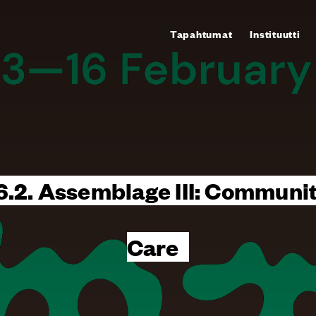
Tapahtumat
Instituutti
16.2. Assemblage III: Communi
Care