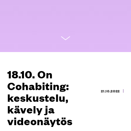
18.10. On
Cohabiting:
|
21.10.2022
keskustelu,
kävely ja
videonäytös