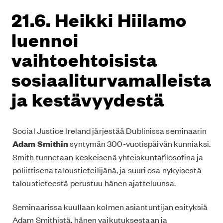
21.6. Heikki Hiilamo
luennoi
vaihtoehtoisista
sosiaaliturvamalleista
ja kestävyydestä
Social Justice Ireland järjestää Dublinissa seminaarin
Adam Smithin
syntymän 300-vuotispäivän kunniaksi.
Smith tunnetaan keskeisenä yhteiskuntafilosofina ja
poliittisena taloustieteilijänä, ja suuri osa nykyisestä
taloustieteestä perustuu hänen ajatteluunsa.
Seminaarissa kuullaan kolmen asiantuntijan esityksiä
Adam Smithistä, hänen vaikutuksestaan ja