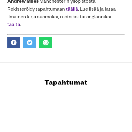
Andrew Miles
Manchesterin yliopistosta.
Rekisteröidy tapahtumaan
täällä
. Lue lisää ja lataa
ilmainen kirja suomeksi, ruotsiksi tai englanniksi
täältä
.
Tapahtumat