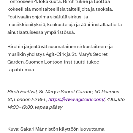
Lontooseen 4. lokakuuta. Birch tukee ja tuottaa
kokeellisia monitaiteellisia taiteilijoita ja teoksia.
Festivaalin ohjelma sisältää sirkus- ja
musiikkiesityksiä, keskusteluja ja ääni-installaatioita
ainutlaatuisessa ympäristössä.
Birchin järjestävät suomalainen sirkustaiteen- ja
musiikin yhdistys Agit-Cirk ja St. Mary’s Secret
Garden. Suomen Lontoon-instituutti tukee
tapahtumaa.
Birch Festival, St. Mary’s Secret Garden, 50 Pearson
St, London E2 8EL,
https://www.agitcirk.com/
, 4.10., klo
14:30–19:30, vapaa pääsy
Kuva: Sakari Männistön käyttöön luovuttama