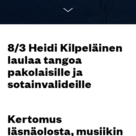
8/3 Heidi Kilpeläinen
laulaa tangoa
pakolaisille ja
sotainvalideille
Kertomus
läsnäolosta, musiikin