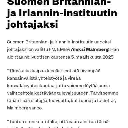
Suomen Britannian-
ja Irlannin-instituutin
johtajaksi
Suomen Britannian- ja Irlannin-instituutin uudeksi
johtajaksi on valittu FM, EMBA
Aleksi Malmberg
. Hän
aloittaa nelivuotisen kautensa 5. maaliskuuta 2025.
“Tämä aika kaipaa kipeästi entistä tiiviimpää
kansainvälistä yhteistyötä ja vireää
kansalaisyhteiskuntaa, jotta voimme löytää uusia
vaihtoehtoja kestävään tulevaisuuteen. Tarvitsemme
tähän lisää dialogia, luovuutta, kulttuuria ja taidetta”,
Malmberg sanoo.
”Tuntuu etuoikeutetulta, että saan aloittaa tässä