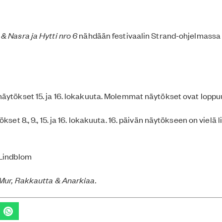
 & Nasra ja
Hytti nro 6
nähdään festivaalin Strand-ohjelmassa
äytökset 15. ja 16. lokakuuta. Molemmat näytökset ovat lopp
kset 8., 9., 15. ja 16. lokakuuta. 16. päivän näytökseen on vielä 
 Lindblom
Mur, Rakkautta & Anarkiaa.