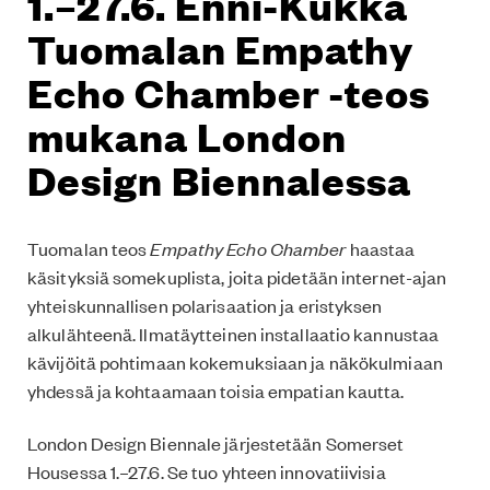
1.–27.6. Enni-Kukka
Tuomalan Empathy
Echo Chamber -teos
mukana London
Design Biennalessa
Tuomalan teos
Empathy Echo Chamber
haastaa
käsityksiä somekuplista, joita pidetään internet-ajan
yhteiskunnallisen polarisaation ja eristyksen
alkulähteenä. Ilmatäytteinen installaatio kannustaa
kävijöitä pohtimaan kokemuksiaan ja näkökulmiaan
yhdessä ja kohtaamaan toisia empatian kautta.
London Design Biennale järjestetään Somerset
Housessa 1.–27.6. Se tuo yhteen innovatiivisia