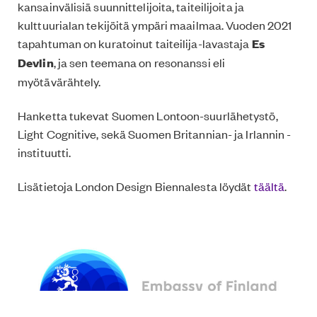
kansainvälisiä suunnittelijoita, taiteilijoita ja
kulttuurialan tekijöitä ympäri maailmaa. Vuoden 2021
tapahtuman on kuratoinut taiteilija-lavastaja
Es
Devlin
, ja sen teemana on resonanssi eli
myötävärähtely.
Hanketta tukevat Suomen Lontoon-suurlähetystö,
Light Cognitive, sekä Suomen Britannian- ja Irlannin -
instituutti.
Lisätietoja London Design Biennalesta löydät
täältä
.