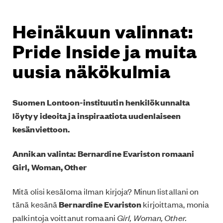
Heinäkuun valinnat:
Pride Inside ja muita
uusia näkökulmia
Suomen Lontoon-instituutin henkilökunnalta
löytyy ideoita ja inspiraatiota uudenlaiseen
kesänviettoon.
Annikan valinta: Bernardine Evariston romaani
Girl, Woman, Other
Mitä olisi kesäloma ilman kirjoja? Minun listallani on
tänä kesänä
Bernardine Evariston
kirjoittama, monia
palkintoja voittanut romaani
Girl, Woman, Other.