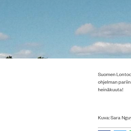
Suomen Lontoon-
ohjelman pariin
heinäkuuta!
Kuva: Sara Ngu