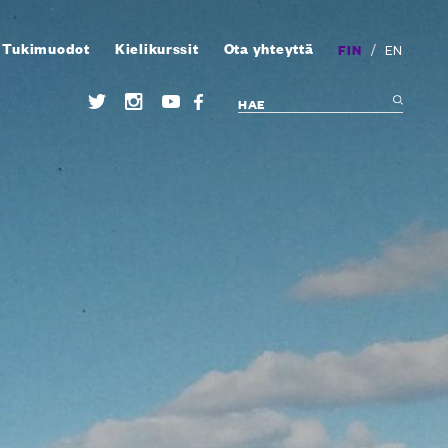
Tukimuodot
Kielikurssit
Ota yhteyttä
/
FIN
EN