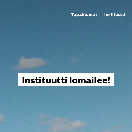
Tapahtumat
Instituutti
Instituutti lomailee!