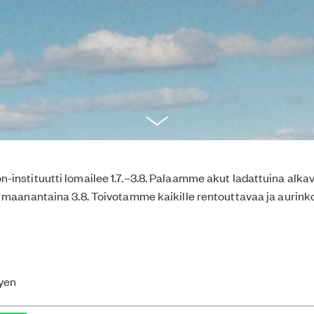
instituutti lomailee 1.7.–3.8. Palaamme akut ladattuina alka
 maanantaina 3.8. Toivotamme kaikille rentouttavaa ja aurink
yen