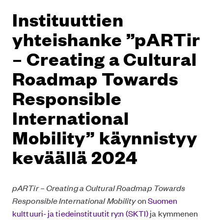
Instituuttien
yhteishanke ”pARTir
– Creating a Cultural
Roadmap Towards
Responsible
International
Mobility” käynnistyy
keväällä 2024
pARTir – Creating a Cultural Roadmap Towards
Responsible International Mobility
on
Suomen
kulttuuri- ja tiedeinstituutit ry:n (SKTI)
ja kymmenen