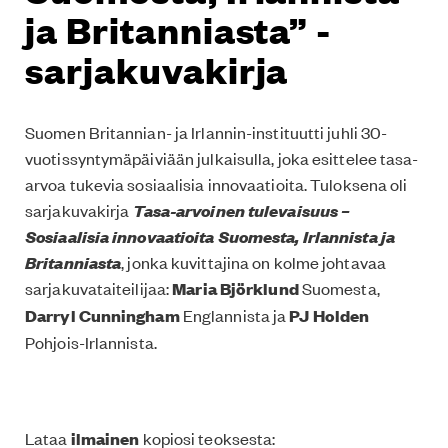
ja Britanniasta” -
sarjakuvakirja
Suomen Britannian- ja Irlannin-instituutti juhli 30-
vuotissyntymäpäiviään julkaisulla, joka esittelee tasa-
arvoa tukevia sosiaalisia innovaatioita. Tuloksena oli
Tasa-arvoinen tulevaisuus –
sarjakuvakirja
Sosiaalisia innovaatioita Suomesta, Irlannista ja
Britanniasta
, jonka kuvittajina on kolme johtavaa
sarjakuvataiteilijaa:
Maria Björklund
Suomesta,
Darryl Cunningham
Englannista ja
PJ Holden
Pohjois-Irlannista.
Lataa
ilmainen
kopiosi teoksesta: