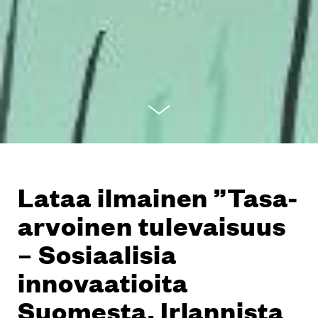
Lataa ilmainen ”Tasa-
arvoinen tulevaisuus
– Sosiaalisia
innovaatioita
Suomesta, Irlannista