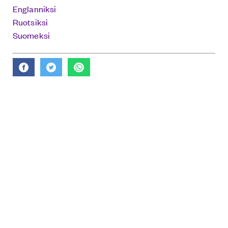
Englanniksi
Ruotsiksi
Suomeksi
Tapahtumat