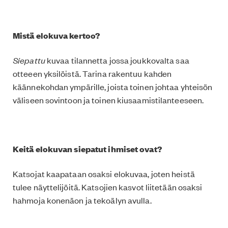
Mistä elokuva kertoo?
Siepattu
kuvaa tilannetta jossa joukkovalta saa
otteeen yksilöistä. Tarina rakentuu kahden
käännekohdan ympärille, joista toinen johtaa yhteisön
väliseen sovintoon ja toinen kiusaamistilanteeseen.
Keitä elokuvan siepatut ihmiset ovat?
Katsojat kaapataan osaksi elokuvaa, joten heistä
tulee näyttelijöitä. Katsojien kasvot liitetään osaksi
hahmoja konenäon ja tekoälyn avulla.