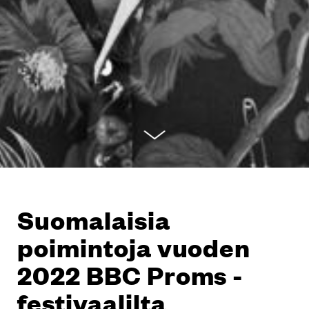
Suomalaisia
poimintoja vuoden
2022 BBC Proms -
festivaalilta