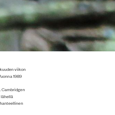
 kuuden viikon
 Vuonna 1989
. Cambridgen
lähellä
ihanteellinen