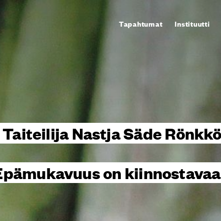
Tapahtumat
Instituutti
Taiteilija Nastja Säde Rönkkö
Epämukavuus on kiinnostavaa