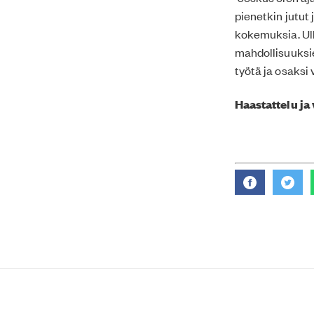
pienetkin jutut 
kokemuksia. Ulk
mahdollisuuksi
työtä ja osaksi
Haastattelu ja