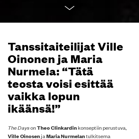
Tanssitaiteilijat Ville
Oinonen ja Maria
Nurmela: “Tätä
teosta voisi esittää
vaikka lopun
ikäänsä!”
The Days
on
Theo Clinkardin
konseptiin perustuva,
Ville Oinosen
ja
Maria Nurmelan
tulkitsema