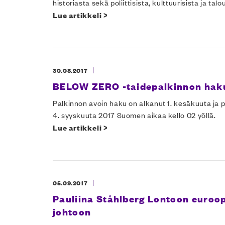
historiasta sekä poliittisista, kulttuurisista ja talo
Lue artikkeli >
|
30.08.2017
BELOW ZERO -taidepalkinnon haku
Palkinnon avoin haku on alkanut 1. kesäkuuta ja 
4. syyskuuta 2017 Suomen aikaa kello 02 yöllä.
Lue artikkeli >
|
05.09.2017
Pauliina Ståhlberg Lontoon euroop
johtoon