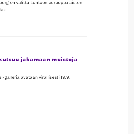
lberg on valittu Lontoon eurooppalaisten
ksi
 kutsuu jakamaan muistoja
galleria avataan virallisesti 19.9.