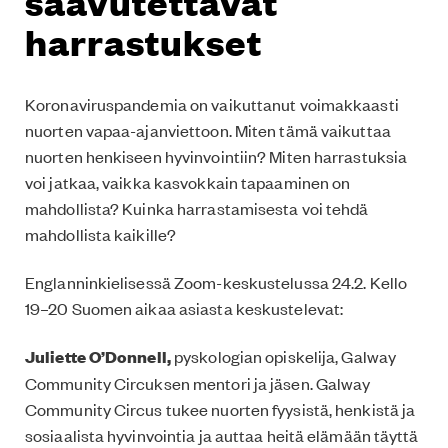
saavutettavat
harrastukset
Koronaviruspandemia on vaikuttanut voimakkaasti
nuorten vapaa-ajanviettoon. Miten tämä vaikuttaa
nuorten henkiseen hyvinvointiin? Miten harrastuksia
voi jatkaa, vaikka kasvokkain tapaaminen on
mahdollista? Kuinka harrastamisesta voi tehdä
mahdollista kaikille?
Englanninkielisessä Zoom-keskustelussa 24.2. Kello
19–20 Suomen aikaa asiasta keskustelevat:
Juliette O’Donnell,
pyskologian opiskelija, Galway
Community Circuksen mentori ja jäsen. Galway
Community Circus tukee nuorten fyysistä, henkistä ja
sosiaalista hyvinvointia ja auttaa heitä elämään täyttä