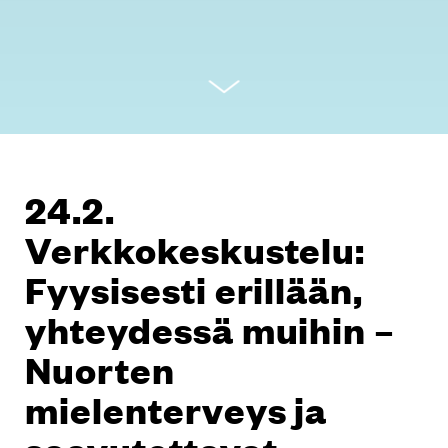
24.2.
Verkkokeskustelu:
Fyysisesti erillään,
yhteydessä muihin –
Nuorten
mielenterveys ja